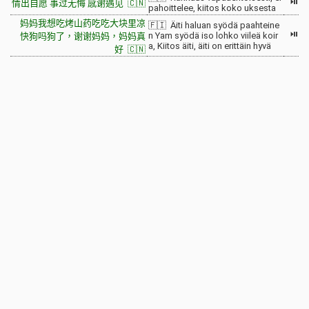
⏯
情出自愿 事过无悔 感谢遇见 🇨🇳
pahoittelee, kiitos koko uksesta
妈妈我想吃烤山药吃吃大块里凉
🇫🇮 Äiti haluan syödä paahteine
⏯
n Yam syödä iso lohko viileä koir
快狗吗狗了，谢谢妈妈，妈妈真
a, Kiitos äiti, äiti on erittäin hyvä
好 🇨🇳