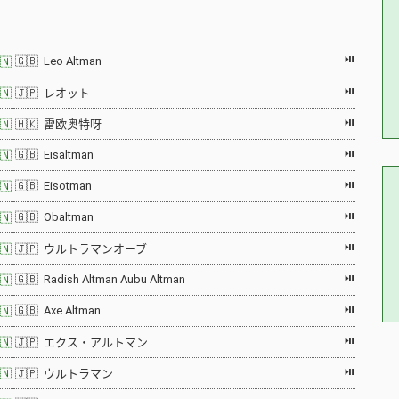
⏯
🇬🇧 Leo Altman
🇳
⏯
🇳
🇯🇵 レオット
⏯
🇳
🇭🇰 雷欧奥特呀
⏯
🇬🇧 Eisaltman
🇳
⏯
🇬🇧 Eisotman
🇳
⏯
🇬🇧 Obaltman
🇳
⏯
🇳
🇯🇵 ウルトラマンオーブ
⏯
🇬🇧 Radish Altman Aubu Altman
🇳
⏯
🇬🇧 Axe Altman
🇳
⏯
🇳
🇯🇵 エクス・アルトマン
⏯
🇳
🇯🇵 ウルトラマン