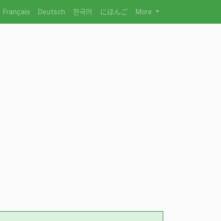
Français
Deutsch
한국어
にほんご
More