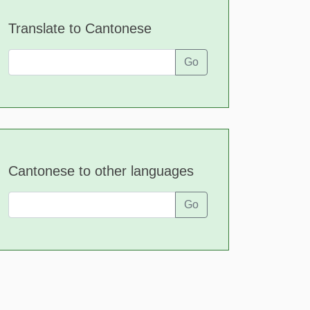
Translate to Cantonese
Go
Cantonese to other languages
Go