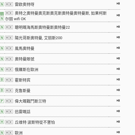
⏯
🇳
🇭🇰 雷欧奥特呀
🇭🇰 奥特之奧特曼奧克斯奧克斯奧特曼奧特曼斯, 如果柯斯
丽
⏯
🇳
尔丽 wifi OK
⏯
🇳
🇭🇰 聰明嘅海馬斯奧特曼斯奧特曼22
⏯
🇳
🇭🇰 陽光哥斯奧特曼, 艾丽斯200
⏯
🇳
🇭🇰 風馬奧特曼
⏯
🇳
🇭🇰 奧特曼賬號
⏯
🇳
🇭🇰 俄羅斯在歐洲
⏯
🇧
🇭🇰 霍斯特宾
⏯
🇧
🇭🇰 克鲁斯曼
⏯
🇵
🇭🇰 偉大嘅戰鬥斯兰特
⏯
🇳
🇭🇰 迅雷嘅話
⏯
🇭
🇭🇰 丘维特·波斯特從不害怕
⏯
🇳
🇭🇰 歐洲